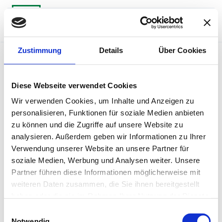
Zum Hauptinhalt springen
Zustimmung
Details
Über Cookies
Failed to get appication.
Diese Webseite verwendet Cookies
Wir verwenden Cookies, um Inhalte und Anzeigen zu
personalisieren, Funktionen für soziale Medien anbieten
zu können und die Zugriffe auf unsere Website zu
analysieren. Außerdem geben wir Informationen zu Ihrer
Verwendung unserer Website an unsere Partner für
soziale Medien, Werbung und Analysen weiter. Unsere
Partner führen diese Informationen möglicherweise mit
weiteren Daten zusammen, die Sie ihnen bereitgestellt
haben oder die sie im Rahmen Ihrer Nutzung der Dienste
gesammelt haben.
Einwilligungsauswahl
Notwendig