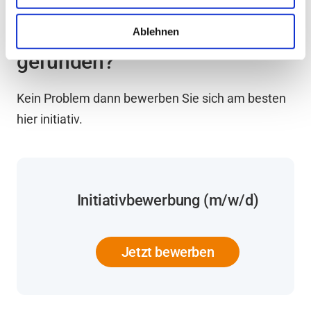
Keine passenden Jobs
Ablehnen
gefunden?
Kein Problem dann bewerben Sie sich am besten
hier initiativ.
Initiativbewerbung (m/w/d)
Jetzt bewerben