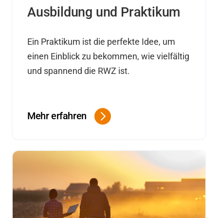
Ausbildung und Praktikum
Ein Praktikum ist die perfekte Idee, um
einen Einblick zu bekommen, wie vielfältig
und spannend die RWZ ist.
.
Mehr erfahren