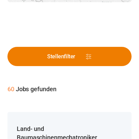
Read more
Stellenfilter
60
Jobs gefunden
Land- und
Baumaschinenmechatroniker