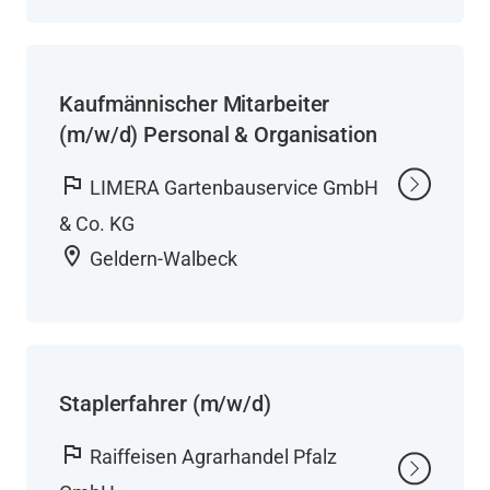
Kaufmännischer Mitarbeiter
(m/w/d) Personal & Organisation
flag
LIMERA Gartenbauservice GmbH
& Co. KG
location_on
Geldern-Walbeck
Staplerfahrer (m/w/d)
flag
Raiffeisen Agrarhandel Pfalz