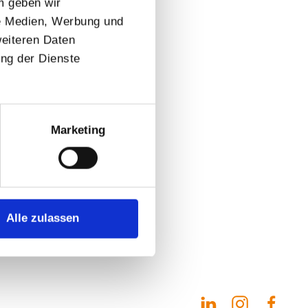
m geben wir
le Medien, Werbung und
weiteren Daten
ung der Dienste
Marketing
Alle zulassen